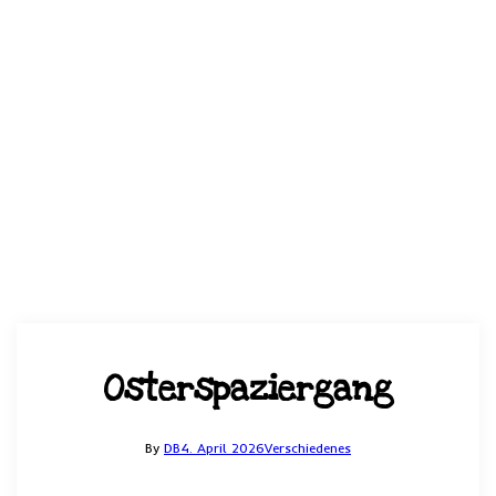
Osterspaziergang
By
DB
4. April 2026
Verschiedenes