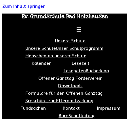
Zum Inhalt springen
Ev. Grundschule Bad Holzhausen
Toggle menu
Unsere Schule
Unsere Schule
Unser Schulprogramm
Menschen an unserer Schule
Kalender
Lesezeit
Lesepaten
Bücherkino
Offener Ganztag
Förderverein
Downloads
Formulare für den Offenen Ganztag
Broschüre zur Elternmitwirkung
Fundsachen
Kontakt
Impressum
Büro
Schulleitung