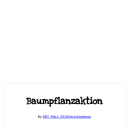
Baumpflanzaktion
By
DB
1. März 2026
Verschiedenes