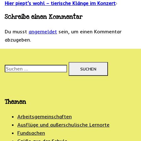
Navigation
Hier piept’s wohl – tierische Klänge im Konzert
Schreibe einen Kommentar
Du musst
angemeldet
sein, um einen Kommentar
abzugeben.
Suchen
nach:
Themen
Arbeitsgemeinschaften
Ausflüge und außerschulische Lernorte
Fundsachen