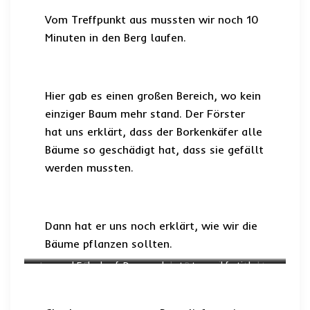
Vom Treffpunkt aus mussten wir noch 10
Minuten in den Berg laufen.
Hier gab es einen großen Bereich, wo kein
einziger Baum mehr stand. Der Förster
hat uns erklärt, dass der Borkenkäfer alle
Bäume so geschädigt hat, dass sie gefällt
werden mussten.
Dann hat er uns noch erklärt, wie wir die
Bäume pflanzen sollten.
In unserer Frauengruppe
und Erde drauf. Dann noch antreten und fertig!
den Baum rein gesteckt –
haben wir ein Loch
gebuddelt –