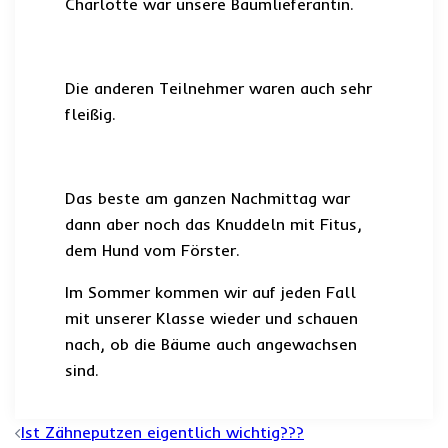
Charlotte war unsere Baumlieferantin.
Die anderen Teilnehmer waren auch sehr
fleißig.
Das beste am ganzen Nachmittag war
dann aber noch das Knuddeln mit Fitus,
dem Hund vom Förster.
Im Sommer kommen wir auf jeden Fall
mit unserer Klasse wieder und schauen
nach, ob die Bäume auch angewachsen
sind.
Beitrags-
Ist Zähneputzen eigentlich wichtig???