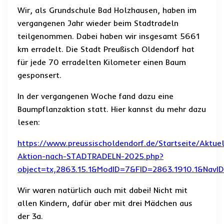
Wir, als Grundschule Bad Holzhausen, haben im
vergangenen Jahr wieder beim Stadtradeln
teilgenommen. Dabei haben wir insgesamt 5661
km erradelt. Die Stadt Preußisch Oldendorf hat
für jede 70 erradelten Kilometer einen Baum
gesponsert.
In der vergangenen Woche fand dazu eine
Baumpflanzaktion statt. Hier kannst du mehr dazu
lesen:
https://www.preussischoldendorf.de/Startseite/Aktue
Aktion-nach-STADTRADELN-2025.php?
object=tx,2863.15.1&ModID=7&FID=2863.1910.1&NavI
Wir waren natürlich auch mit dabei! Nicht mit
allen Kindern, dafür aber mit drei Mädchen aus
der 3a.