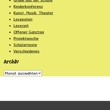
Grüße aus der Schule
Kinderkonferenz
Kunst, Musik, Theater
Lesepaten
Lesezeit
Offener Ganztag
Projektwoche
Schülertexte
Verschiedenes
Archiv
Archiv