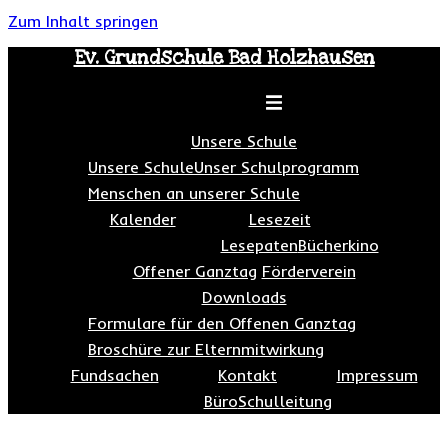
Zum Inhalt springen
Ev. Grundschule Bad Holzhausen
Toggle menu
Unsere Schule
Unsere Schule
Unser Schulprogramm
Menschen an unserer Schule
Kalender
Lesezeit
Lesepaten
Bücherkino
Offener Ganztag
Förderverein
Downloads
Formulare für den Offenen Ganztag
Broschüre zur Elternmitwirkung
Fundsachen
Kontakt
Impressum
Büro
Schulleitung