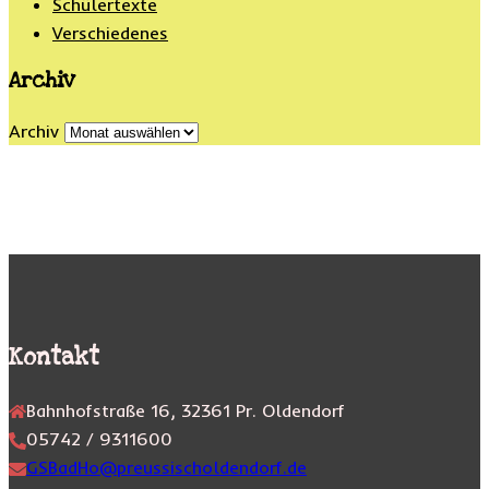
Schülertexte
Verschiedenes
Archiv
Archiv
Kontakt
Bahnhofstraße 16, 32361 Pr. Oldendorf
05742 / 9311600
GSBadHo@preussischoldendorf.de