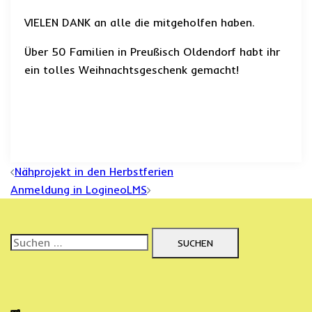
VIELEN DANK an alle die mitgeholfen haben.
Über 50 Familien in Preußisch Oldendorf habt ihr
ein tolles Weihnachtsgeschenk gemacht!
Beitrags-
Nähprojekt in den Herbstferien
Navigation
Anmeldung in LogineoLMS
Suchen
nach: