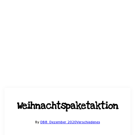
Weihnachtspaketaktion
By
DB
8. Dezember 2020
Verschiedenes