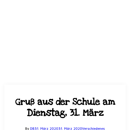
Gruß aus der Schule am
Dienstag, 31. März
By
DB
31. März 2020
31. März 2020
Verschiedenes