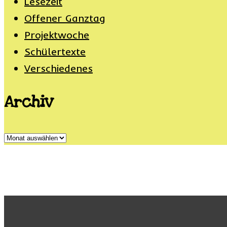
Lesezeit
Offener Ganztag
Projektwoche
Schülertexte
Verschiedenes
Archiv
Archiv