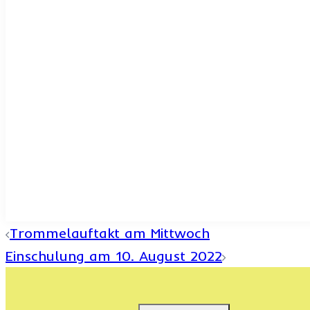
Beitrags-
Trommelauftakt am Mittwoch
Einschulung am 10. August 2022
Navigation