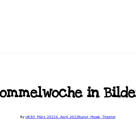
ommelwoche in Bild
By
UK
30. März 2022
4. April 2022
Kunst, Musik, Theater