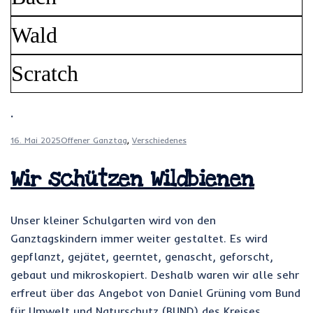
Wald
Scratch
.
16. Mai 2025
Offener Ganztag
,
Verschiedenes
Wir schützen Wildbienen
Unser kleiner Schulgarten wird von den
Ganztagskindern immer weiter gestaltet. Es wird
gepflanzt, gejätet, geerntet, genascht, geforscht,
gebaut und mikroskopiert. Deshalb waren wir alle sehr
erfreut über das Angebot von Daniel Grüning vom Bund
für Umwelt und Naturschutz (BUND) des Kreises