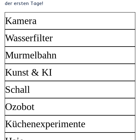
der ersten Tage!
Kamera
Wasserfilter
Murmelbahn
Kunst & KI
Schall
Ozobot
Küchenexperimente