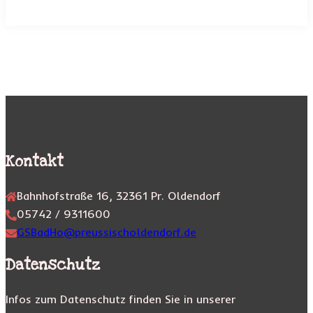
Kontakt
Bahnhofstraße 16, 32361 Pr. Oldendorf
05742 / 9311600
GSBadHo@preussischoldendorf.de
Datenschutz
Infos zum Datenschutz finden Sie in unserer