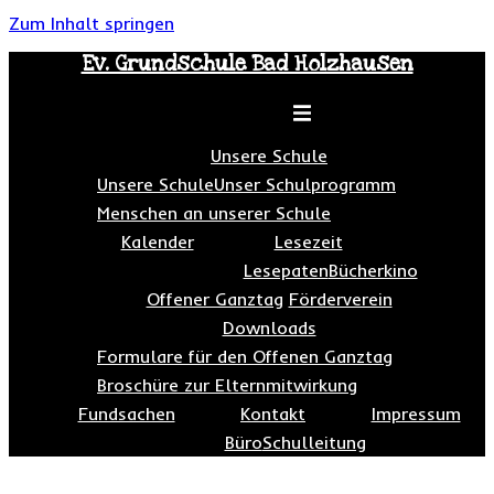
Zum Inhalt springen
Ev. Grundschule Bad Holzhausen
Toggle menu
Unsere Schule
Unsere Schule
Unser Schulprogramm
Menschen an unserer Schule
Kalender
Lesezeit
Lesepaten
Bücherkino
Offener Ganztag
Förderverein
Downloads
Formulare für den Offenen Ganztag
Broschüre zur Elternmitwirkung
Fundsachen
Kontakt
Impressum
Büro
Schulleitung