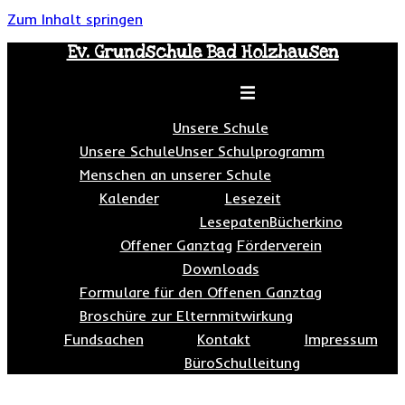
Zum Inhalt springen
Ev. Grundschule Bad Holzhausen
Toggle menu
Unsere Schule
Unsere Schule
Unser Schulprogramm
Menschen an unserer Schule
Kalender
Lesezeit
Lesepaten
Bücherkino
Offener Ganztag
Förderverein
Downloads
Formulare für den Offenen Ganztag
Broschüre zur Elternmitwirkung
Fundsachen
Kontakt
Impressum
Büro
Schulleitung